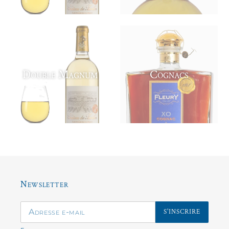
Double Magnum
Cognacs
Newsletter
S'INSCRIRE