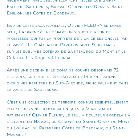
Estèphe, Sauternes, Barsac, Cérons, les Graves, Saint-
Emilion, les Côtes de Bordeaux...
Issu de cette saga familiale, Olivier FLEURY se lance,
seul, à reprendre au départ un vignoble plein de
promesses, qui fut la propriété de l'un de ses oncles par
le passé : Le Château du Pavillon, avec 9 hectares
sur les sublimes coteaux de Sainte-Croix du Mont et le
Château Les Roques à Loupiac.
Après une décennie, le domaine couvre désormais 72
hectares, sur plus de 5 châteaux et 14 appellations
d'origines réputées du Sud-Gironde, principalement dans
la vallée du Sauternais.
C'est une collection de terroirs, connus essentiellement
pour leurs vins liquoreux uniques qu'à rassemblé
patiemment Olivier Fleury, le seul viticulteur bordelais à
déclarer du Barsac, du Cérons, du Sainte-Croix du Mont,
du Loupiac, du Premières Côtes de Bordeaux, du Saint-
Macaire !