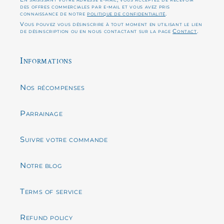
des offres commerciales par e-mail et vous avez pris
connaissance de notre
politique de confidentialité
.
Vous pouvez vous désinscrire à tout moment en utilisant le lien
de désinscription ou en nous contactant sur la page
Contact
.
Informations
Nos récompenses
Parrainage
Suivre votre commande
Notre blog
Terms of service
Refund policy