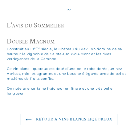
~
L'avis du Sommelier
Double Magnum
ème
Construit au 18
siècle, le Château du Pavillon domine de sa
hauteur le vignoble de Sainte-Croix-du-Mont et les rives
verdoyantes de la Garonne.
Ce vin blanc liquoreux est doté d’une belle robe dorée, un nez
Abricot, miel et agrumes et une bouche élégante avec de belles
matières de fruits confits.
On note une certaine fraicheur en finale et une très belle
longueur.
RETOUR À VINS BLANCS LIQUOREUX