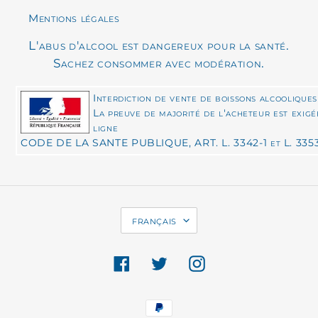
Mentions légales
L'abus d'alcool est dangereux pour la santé.
Sachez consommer avec modération.
Interdiction de vente de boissons alcooliques
La preuve de majorité de l'acheteur est exig
ligne
CODE DE LA SANTE PUBLIQUE, ART. L. 3342-1 et L. 335
L
français
A
N
Facebook
Twitter
Instagram
G
U
Moyens
E
de