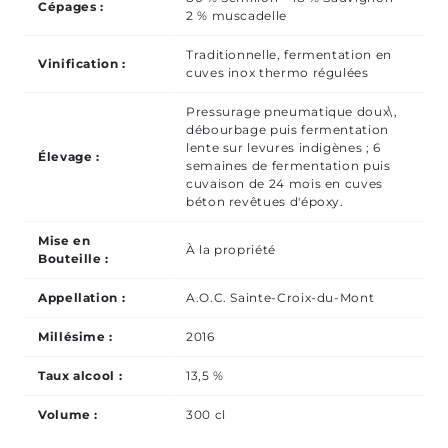
Cépages :
2 % muscadelle
Traditionnelle, fermentation en
Vinification :
cuves inox thermo régulées
Pressurage pneumatique doux\,
débourbage puis fermentation
lente sur levures indigènes ; 6
Élevage :
semaines de fermentation puis
cuvaison de 24 mois en cuves
béton revêtues d'époxy.
Mise en
À la propriété
Bouteille :
Appellation :
A.O.C. Sainte-Croix-du-Mont
Millésime :
2016
Taux alcool :
13,5 %
Volume :
300 cl