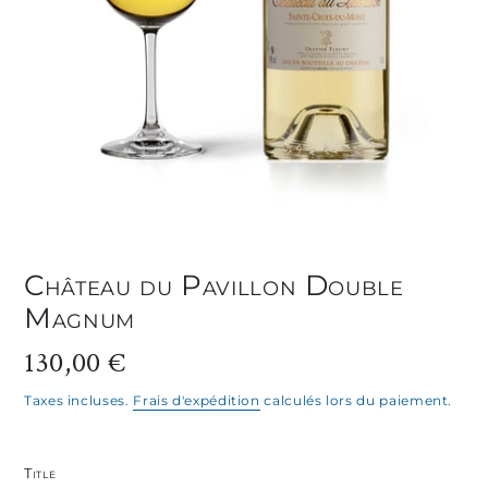
Château du Pavillon Double
Magnum
Prix
130,00 €
normal
Taxes incluses.
Frais d'expédition
calculés lors du paiement.
Title