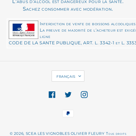
L'abus d'alcool est dangereux pour la santé.
Sachez consommer avec modération.
Interdiction de vente de boissons alcooliques
La preuve de majorité de l'acheteur est exig
ligne
CODE DE LA SANTE PUBLIQUE, ART. L. 3342-1 et L. 335
L
français
A
N
Facebook
Twitter
Instagram
G
U
Moyens
E
de
paiement
© 2026, SCEA LES VIGNOBLES OLIVIER FLEURY
Tous droits