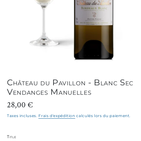
Château du Pavillon - Blanc Sec
Vendanges Manuelles
Prix
28,00 €
normal
Taxes incluses.
Frais d'expédition
calculés lors du paiement.
Title