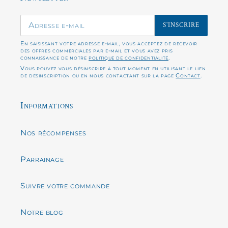
S'INSCRIRE
En saisissant votre adresse e-mail, vous acceptez de recevoir
des offres commerciales par e-mail et vous avez pris
connaissance de notre
politique de confidentialité
.
Vous pouvez vous désinscrire à tout moment en utilisant le lien
de désinscription ou en nous contactant sur la page
Contact
.
Informations
Nos récompenses
Parrainage
Suivre votre commande
Notre blog