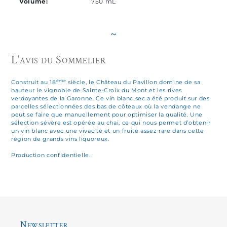
Volume:
750 mL
~
L'avis du Sommelier
ème
Construit au 18
siècle, le Château du Pavillon domine de sa
hauteur le vignoble de Sainte-Croix du Mont et les rives
verdoyantes de la Garonne. Ce vin blanc sec a été produit sur des
parcelles sélectionnées des bas de côteaux où la vendange ne
peut se faire que manuellement pour optimiser la qualité. Une
sélection sévère est opérée au chai, ce qui nous permet d’obtenir
un vin blanc avec une vivacité et un fruité assez rare dans cette
région de grands vins liquoreux.
Production confidentielle.
Newsletter