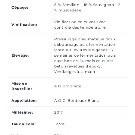
8 % Sémillon – 18 % Sauvignon – 2
Cépage:
% muscadelle
Vinification en cuves avec
Vinification:
contrôle des température
Pressurage pneumatique doux,
débourbage puis fermentation
lente sur levures indigènes ; 6
Élevage:
semaines de fermentation puis
cuvaison de 24 mois en cuves
béton revêtues d époxy.
Vendanges à la main
Mise en
A la propriété
Bouteille:
Appellation:
A.O.C. Bordeaux Blanc
Millésime:
2017
Taux alcool:
12,5%