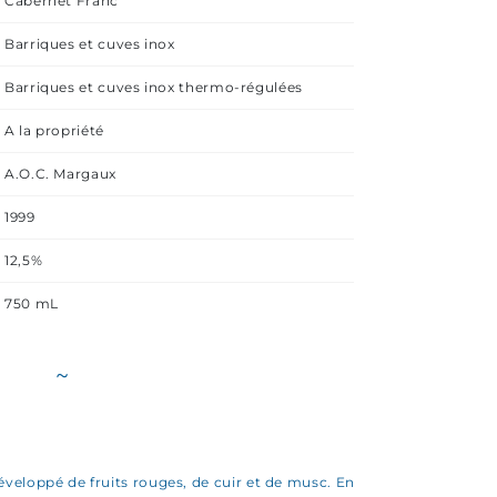
Cabernet Franc
Barriques et cuves inox
Barriques et cuves inox thermo-régulées
A la propriété
A.O.C. Margaux
1999
12,5%
750 mL
~
éveloppé de fruits rouges, de cuir et de musc. En