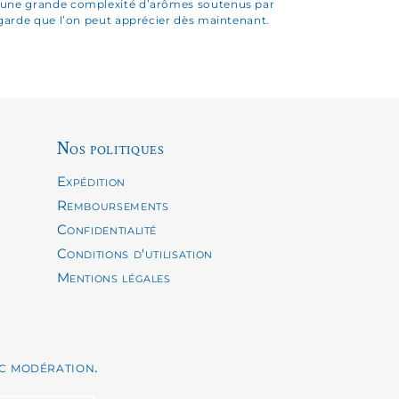
t une grande complexité d’arômes soutenus par
e garde que l’on peut apprécier dès maintenant.
Nos politiques
Expédition
Remboursements
Confidentialité
Conditions d'utilisation
Mentions légales
c modération.