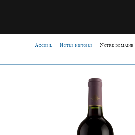
Passer
au
contenu
Accueil
Notre histoire
Notre domaine 