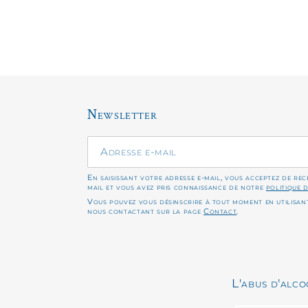
Newsletter
En saisissant votre adresse e-mail, vous acceptez de re
mail et vous avez pris connaissance de notre
politique 
Vous pouvez vous désinscrire à tout moment en utilisant
nous contactant sur la page
Contact
.
L'abus d'alc