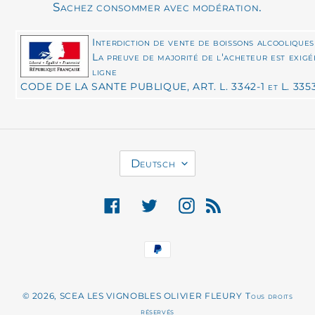
Sachez consommer avec modération.
Interdiction de vente de boissons alcooliques
La preuve de majorité de l'acheteur est exig
ligne
CODE DE LA SANTE PUBLIQUE, ART. L. 3342-1 et L. 335
S
Deutsch
P
R
Facebook
Twitter
Instagram
RSS
A
C
Zahlungsmethoden
H
E
© 2026, SCEA LES VIGNOBLES OLIVIER FLEURY
Tous droits
réservés