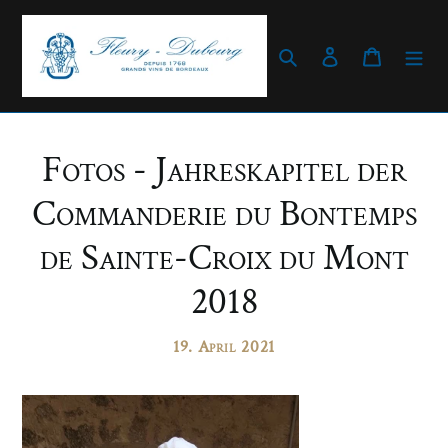
Direkt
zum
Inhalt
Suchen
Einloggen
Warenk
Fotos - Jahreskapitel der
Commanderie du Bontemps
de Sainte-Croix du Mont
2018
19. April 2021