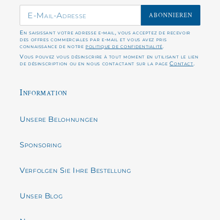
ABONNIEREN
En saisissant votre adresse e-mail, vous acceptez de recevoir
des offres commerciales par e-mail et vous avez pris
connaissance de notre
politique de confidentialité
.
Vous pouvez vous désinscrire à tout moment en utilisant le lien
de désinscription ou en nous contactant sur la page
Contact
.
Information
Unsere Belohnungen
Sponsoring
Verfolgen Sie Ihre Bestellung
Unser Blog