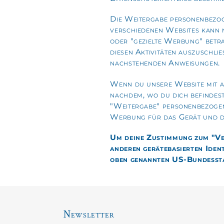
Die Weitergabe personenbezog
verschiedenen Websites kann 
oder "gezielte Werbung" betr
diesen Aktivitäten auszuschli
nachstehenden Anweisungen.
Wenn du unsere Website mit ak
nachdem, wo du dich befindest
"Weitergabe" personenbezogen
Werbung für das Gerät und de
Um deine Zustimmung zum "Ver
anderen gerätebasierten Iden
oben genannten US-Bundesstaa
Newsletter