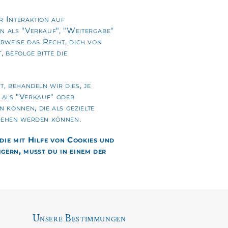
 Interaktion auf
 als "Verkauf", "Weitergabe"
rweise das Recht, dich von
befolge bitte die
 behandeln wir dies, je
 als "Verkauf" oder
können, die als gezielte
sehen werden können.
ie mit Hilfe von Cookies und
igern, mußt du in einem der
Unsere Bestimmungen