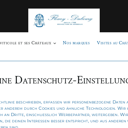
viticole et ses Châteaux
Nos marques
Visites au Châ
ine Datenschutz-Einstellun
htlinie beschrieben, erfassen wir personenbezogene Daten a
er anderem durch Cookies und ähnliche Technologien. Wir 
 an Dritte, einschließlich Werbepartner, weitergeben. Wir
n, die deinen Interessen besser entspricht, und aus anderen
ben sind.