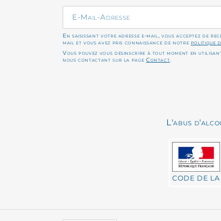
En saisissant votre adresse e-mail, vous acceptez de re
mail et vous avez pris connaissance de notre
politique 
Vous pouvez vous désinscrire à tout moment en utilisant
nous contactant sur la page
Contact
.
L'abus d'alc
CODE DE LA S